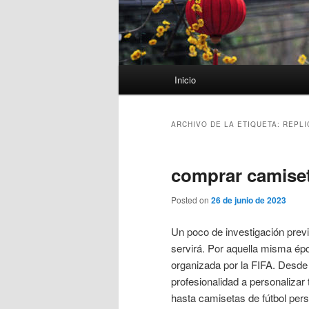
Menú
Inicio
principal
ARCHIVO DE LA ETIQUETA:
REPLI
comprar camiset
Posted on
26 de junio de 2023
Un poco de investigación previ
servirá. Por aquella misma ép
organizada por la FIFA. Desd
profesionalidad a personalizar 
hasta camisetas de fútbol per