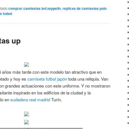
etado
comprar camisetas led zeppelin
,
replicas de camisetas polo
e futbol
tas up
4 años más tarde con este modelo tan atractivo que en
gotado y hoy es
camiseta futbol japón
toda una reliquia. Van
ron grandes actuaciones con este uniforme. Y no mostraron
sitante inspirado en los edificios de la ciudad y la
dio en
sudadera real madrid
Turín.