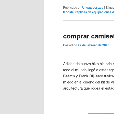
Publicado en
Uncategorized
|
Etiqu
lacoste
,
replicas de equipaciones d
comprar camise
Posted on
22 de febrero de 2023
Adidas de nuevo hizo historia 
todo el mundo llegó a estar a
Basten y Frank Rijkaard tuvie
miedo en el diseño del kit de vi
arquitectura que rodea el esta