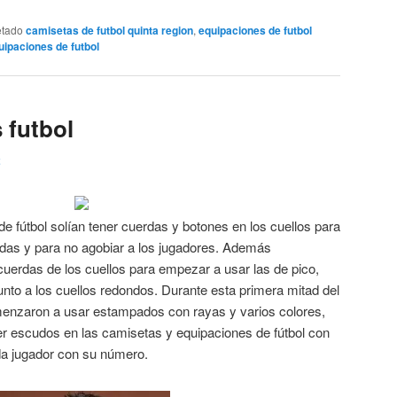
etado
camisetas de futbol quinta region
,
equipaciones de futbol
uipaciones de futbol
 futbol
2
e fútbol solían tener cuerdas y botones en los cuellos para
as y para no agobiar a los jugadores. Además
uerdas de los cuellos para empezar a usar las de pico,
unto a los cuellos redondos. Durante esta primera mitad del
enzaron a usar estampados con rayas y varios colores,
 escudos en las camisetas y equipaciones de fútbol con
ada jugador con su número.