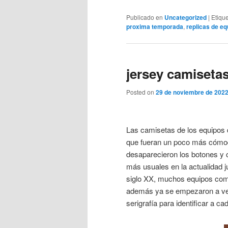
Publicado en
Uncategorized
|
Etiqu
proxima temporada
,
replicas de eq
jersey camisetas
Posted on
29 de noviembre de 202
Las camisetas de los equipos d
que fueran un poco más cómod
desaparecieron los botones y c
más usuales en la actualidad j
siglo XX, muchos equipos com
además ya se empezaron a ver
serigrafía para identificar a c