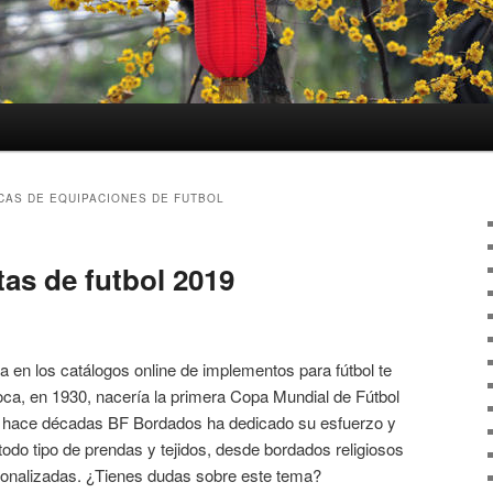
CAS DE EQUIPACIONES DE FUTBOL
as de futbol 2019
a en los catálogos online de implementos para fútbol te
oca, en 1930, nacería la primera Copa Mundial de Fútbol
e hace décadas BF Bordados ha dedicado su esfuerzo y
todo tipo de prendas y tejidos, desde bordados religiosos
sonalizadas. ¿Tienes dudas sobre este tema?