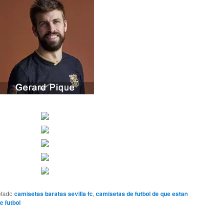
etado
camisetas baratas sevilla fc
,
camisetas de futbol de que estan
e futbol