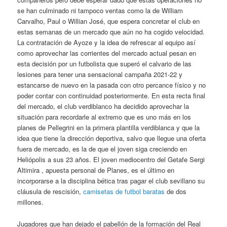
se han culminado ni tampoco ventas como la de William
Carvalho, Paul o Willian José, que espera concretar el club en
estas semanas de un mercado que aún no ha cogido velocidad.
La contratación de Ayoze y la idea de refrescar al equipo así
como aprovechar las corrientes del mercado actual pesan en
esta decisión por un futbolista que superó el calvario de las
lesiones para tener una sensacional campaña 2021-22 y
estancarse de nuevo en la pasada con otro percance físico y no
poder contar con continuidad posteriormente. En esta recta final
del mercado, el club verdiblanco ha decidido aprovechar la
situación para recordarle al extremo que es uno más en los
planes de Pellegrini en la primera plantilla verdiblanca y que la
idea que tiene la dirección deportiva, salvo que llegue una oferta
fuera de mercado, es la de que el joven siga creciendo en
Heliópolis a sus 23 años. El joven mediocentro del Getafe Sergi
Altimira , apuesta personal de Planes, es el último en
incorporarse a la disciplina bética tras pagar el club sevillano su
cláusula de rescisión,
camisetas de futbol baratas
de dos
millones.
Jugadores que han dejado el pabellón de la formación del Real