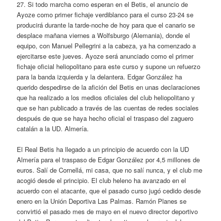
27. Si todo marcha como esperan en el Betis, el anuncio de
Ayoze como primer fichaje verdiblanco para el curso 23-24 se
producirá durante la tarde-noche de hoy para que el canario se
desplace mañana viernes a Wolfsburgo (Alemania), donde el
equipo, con Manuel Pellegrini a la cabeza, ya ha comenzado a
ejercitarse este jueves. Ayoze será anunciado como el primer
fichaje oficial heliopolitano para este curso y supone un refuerzo
para la banda izquierda y la delantera. Edgar González ha
querido despedirse de la afición del Betis en unas declaraciones
que ha realizado a los medios oficiales del club heliopolitano y
que se han publicado a través de las cuentas de redes sociales
después de que se haya hecho oficial el traspaso del zaguero
catalán a la UD. Almería.
El Real Betis ha llegado a un principio de acuerdo con la UD
Almería para el traspaso de Edgar González por 4,5 millones de
euros. Salí de Cornellá, mi casa, que no salí nunca, y el club me
acogió desde el principio. El club heleno ha avanzado en el
acuerdo con el atacante, que el pasado curso jugó cedido desde
enero en la Unión Deportiva Las Palmas. Ramón Planes se
convirtió el pasado mes de mayo en el nuevo director deportivo