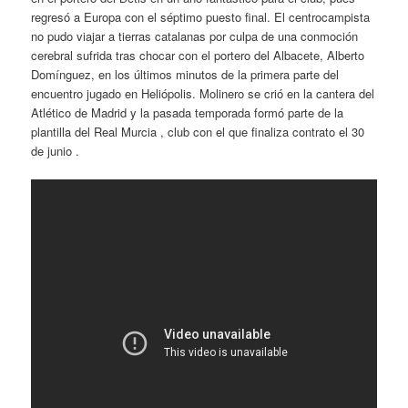
regresó a Europa con el séptimo puesto final. El centrocampista
no pudo viajar a tierras catalanas por culpa de una conmoción
cerebral sufrida tras chocar con el portero del Albacete, Alberto
Domínguez, en los últimos minutos de la primera parte del
encuentro jugado en Heliópolis. Molinero se crió en la cantera del
Atlético de Madrid y la pasada temporada formó parte de la
plantilla del Real Murcia , club con el que finaliza contrato el 30
de junio .