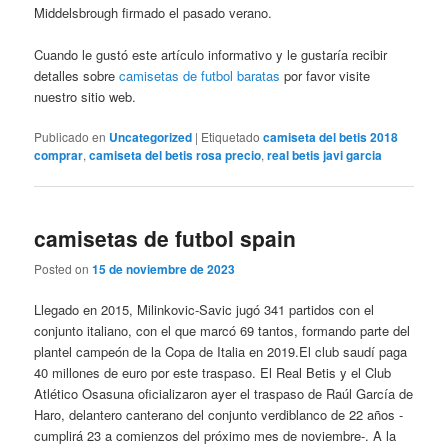
Middelsbrough firmado el pasado verano.
Cuando le gustó este artículo informativo y le gustaría recibir
detalles sobre
camisetas de futbol baratas
por favor visite
nuestro sitio web.
Publicado en
Uncategorized
|
Etiquetado
camiseta del betis 2018
comprar
,
camiseta del betis rosa precio
,
real betis javi garcia
camisetas de futbol spain
Posted on
15 de noviembre de 2023
Llegado en 2015, Milinkovic-Savic jugó 341 partidos con el
conjunto italiano, con el que marcó 69 tantos, formando parte del
plantel campeón de la Copa de Italia en 2019.El club saudí paga
40 millones de euro por este traspaso. El Real Betis y el Club
Atlético Osasuna oficializaron ayer el traspaso de Raúl García de
Haro, delantero canterano del conjunto verdiblanco de 22 años -
cumplirá 23 a comienzos del próximo mes de noviembre-. A la