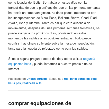
como jugador del Betis. Se trabaja en estos días con la
tranquilidad de que la planificación, que en las primeras semanas
ha tenido un ritmo vertiginoso, ha dado pasos importantes con
las incorporaciones de Marc Roca, Bellerín, Bartra, Chadi Riad,
Ayoze, Isco y Altimira. Tanto es así que esta ausencia de
movimientos, después de unas primeras semanas frenéticas, se
puede alargar a los próximos días, priorizando en estos
momentos las salidas a las posibles entradas. Todo puede
ocurrir si hay dinero suficiente sobre la mesa de negociación,
tanto para la llegada de refuerzos como para las salidas.
Si tiene alguna pregunta sobre dónde y cómo utilizar
segunda
equipacion betis
, puede llamarnos a nuestro propio sitio de
Internet.
Publicado en
Uncategorized
|
Etiquetado
real betis dorsales
,
real
betis pes
,
real betis w fc
comprar equipaciones de