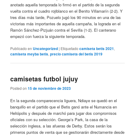
anotado aquella temporada lo firmó en el partido de la segunda
vuelta contra el cuadro rojiblanco en el Benito Villamarín (2-2). Y
tres días más tarde, Pozuelo jugó los 90 minutos en una de las
victorias más importantes de aquella campaña, la lograda en el
Ramón Sánchez-Pizjuán contra el Sevilla (1-2). El canterano
empezó con fuerza la siguiente temporada.
Publicado en
Uncategorized
|
Etiquetado
camiseta betis 2021
,
camiseta meyba betis
,
precio camiseta del betis 2019
camisetas futbol jujuy
Posted on
15 de noviembre de 2023
En la segunda comparecencia liguera, Ndiaye se quedó en el
banquillo en el partido que el Betis ganó ante el Numancia en
Heliópolis y después de marchó para jugar dos compromisos
oficiales con su selección. George’s Park, la casa de la
selección inglesa, a las afueras de Derby. Estos serán los
primeros puntos de venta que se gestionarán directamente desde