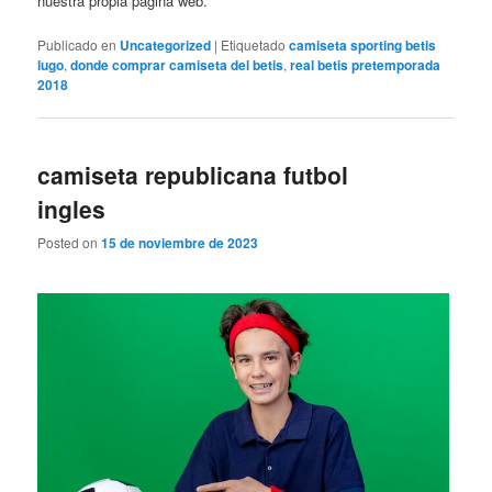
nuestra propia página web.
Publicado en
Uncategorized
|
Etiquetado
camiseta sporting betis
lugo
,
donde comprar camiseta del betis
,
real betis pretemporada
2018
camiseta republicana futbol
ingles
Posted on
15 de noviembre de 2023