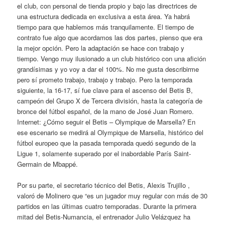
el club, con personal de tienda propio y bajo las directrices de
una estructura dedicada en exclusiva a esta área. Ya habrá
tiempo para que hablemos más tranquilamente. El tiempo de
contrato fue algo que acordamos las dos partes, pienso que era
la mejor opción. Pero la adaptación se hace con trabajo y
tiempo. Vengo muy ilusionado a un club histórico con una afición
grandísimas y yo voy a dar el 100%. No me gusta describirme
pero sí prometo trabajo, trabajo y trabajo. Pero la temporada
siguiente, la 16-17, sí fue clave para el ascenso del Betis B,
campeón del Grupo X de Tercera división, hasta la categoría de
bronce del fútbol español, de la mano de José Juan Romero.
Internet: ¿Cómo seguir el Betis – Olympique de Marsella? En
ese escenario se medirá al Olympique de Marsella, histórico del
fútbol europeo que la pasada temporada quedó segundo de la
Ligue 1, solamente superado por el inabordable París Saint-
Germain de Mbappé.
Por su parte, el secretario técnico del Betis, Alexis Trujillo ,
valoró de Molinero que “es un jugador muy regular con más de 30
partidos en las últimas cuatro temporadas. Durante la primera
mitad del Betis-Numancia, el entrenador Julio Velázquez ha