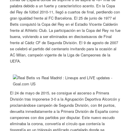
palabra debido a un fuerte y característico acento. En la Copa
del Rey de fútbol 2010-11, llegó a cuartos de final, perdiendo con
gran igualdad frente al FC Barcelona. El 25 de junio de 1977 el
Betis conquistó la Copa del Rey en el Estadio Vicente Calderón
frente al Athletic Club. La participación en la Copa del Rey no fue
buena, volviendo a ser eliminados en dieciseisavos de Final
frente al Cádiz CF de Segunda División. El 9 de agosto de 2007
se celebró el partido del centenario invitando para la ocasión al
AC Milan, campeón vigente de la Liga de Campeones de la
UEFA.
El 24 de mayo de 2015, se consigue el ascenso a Primera
División tras imponerse 3-0 a la Agrupación Deportiva Alcorcón y
proclamándose campeón de Segunda División, con 84 puntos,
devuelta inmediatamente a la Primera División de España como
campeones con dos partidos por disputar. Este nuevo escudo
eliminaba la corona, convertía el círculo que contenía la
tipografía en un triángulo estilizado cuartelado donde se