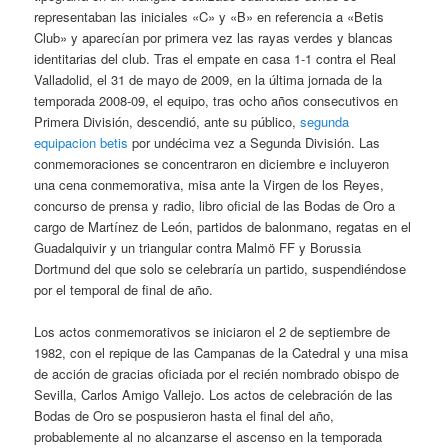
representaban las iniciales «C» y «B» en referencia a «Betis
Club» y aparecían por primera vez las rayas verdes y blancas
identitarias del club. Tras el empate en casa 1-1 contra el Real
Valladolid, el 31 de mayo de 2009, en la última jornada de la
temporada 2008-09, el equipo, tras ocho años consecutivos en
Primera División, descendió, ante su público,
segunda
equipacion betis
por undécima vez a Segunda División. Las
conmemoraciones se concentraron en diciembre e incluyeron
una cena conmemorativa, misa ante la Virgen de los Reyes,
concurso de prensa y radio, libro oficial de las Bodas de Oro a
cargo de Martínez de León, partidos de balonmano, regatas en el
Guadalquivir y un triangular contra Malmö FF y Borussia
Dortmund del que solo se celebraría un partido, suspendiéndose
por el temporal de final de año.
Los actos conmemorativos se iniciaron el 2 de septiembre de
1982, con el repique de las Campanas de la Catedral y una misa
de acción de gracias oficiada por el recién nombrado obispo de
Sevilla, Carlos Amigo Vallejo. Los actos de celebración de las
Bodas de Oro se pospusieron hasta el final del año,
probablemente al no alcanzarse el ascenso en la temporada