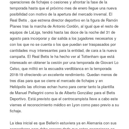
operaciones de fichajes o cesiones y afrontar la fase de la
temporada hasta que el próximo mes de enero llegue una nueva
posibilidad con motivo de la apertura del mercado invernal. El
Real Betis , que estrena director deportivo en la figura de Ramón
Planes tras la marcha de Antonio Cordón, al igual que el resto de
equipos de LaLiga, tendrá hasta las doce de la noche del 31 de
agosto para incorporar y dar salida a los jugadores necesarios y
con los que no se cuenta o los que puedan ser traspasados por
cantidades muy interesantes para la entidad, de cara a la nueva
campaña. El Real Betis le ha hecho ver al Tottenham que está
interesado en obtener la cesión por una temporada de Giovani Lo
Celso, que militó en la escuadra verdiblanca en la temporada
2018-19 ofreciendo un excelente rendimiento. Quedan menos de
tres días para que se cierre el mercado de fichajes y en
Heliópolis las oficinas echan humo para cerrar tanto la plantilla
de Manuel Pellegrini como la de Alberto González para el Betis
Deportivo. Está previsto que el centrocampista lleve a cabo este
viernes el reconocimiento médico en Lyon como paso previo a su
fichaje.
La idea inicial es que Bellerín estuviera ya en Alemania con sus
compañeros pero debe esperar dado que estas operaciones no