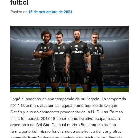
futbol
Posted on
15 de noviembre de 2023
Logró el ascenso en esa temporada de su llegada. La temporada
2017-18 comenzaba con la llegada como técnico de Quique
Setién y sus colaboradores procedente de la U. D. Las Palmas.
En la temporada 2017-18 tienen como objetivo ocupar toda la
grada baja de Gol Sur. De igual modo «Beti» sin la «s» final
forma parte del mismo fonetismo característico del sur y otras
zonas de España donde se suprime o se aspira la «s» final de