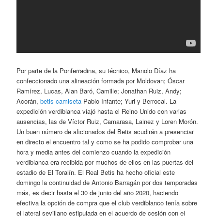
Por parte de la Ponferradina, su técnico, Manolo Díaz ha
confeccionado una alineación formada por Moldovan; Óscar
Ramírez, Lucas, Alan Baró, Camille; Jonathan Ruiz, Andy;
Acorán,
betis camiseta
Pablo Infante; Yuri y Berrocal. La
expedición verdiblanca viajó hasta el Reino Unido con varias
ausencias, las de Víctor Ruiz, Camarasa, Lainez y Loren Morón.
Un buen número de aficionados del Betis acudirán a presenciar
en directo el encuentro tal y como se ha podido comprobar una
hora y media antes del comienzo cuando la expedición
verdiblanca era recibida por muchos de ellos en las puertas del
estadio de El Toralín. El Real Betis ha hecho oficial este
domingo la continuidad de Antonio Barragán por dos temporadas
más, es decir hasta el 30 de junio del año 2020, haciendo
efectiva la opción de compra que el club verdiblanco tenía sobre
el lateral sevillano estipulada en el acuerdo de cesión con el