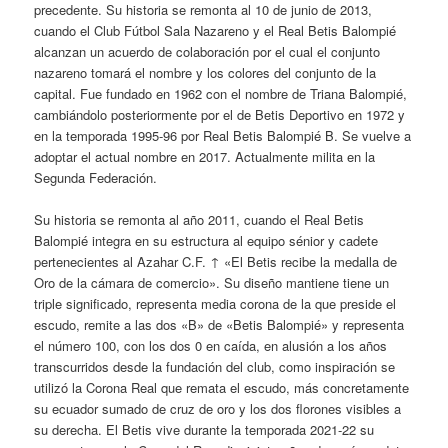
precedente. Su historia se remonta al 10 de junio de 2013,
cuando el Club Fútbol Sala Nazareno y el Real Betis Balompié
alcanzan un acuerdo de colaboración por el cual el conjunto
nazareno tomará el nombre y los colores del conjunto de la
capital. Fue fundado en 1962 con el nombre de Triana Balompié,
cambiándolo posteriormente por el de Betis Deportivo en 1972 y
en la temporada 1995-96 por Real Betis Balompié B. Se vuelve a
adoptar el actual nombre en 2017. Actualmente milita en la
Segunda Federación.
Su historia se remonta al año 2011, cuando el Real Betis
Balompié integra en su estructura al equipo sénior y cadete
pertenecientes al Azahar C.F. ↑ «El Betis recibe la medalla de
Oro de la cámara de comercio». Su diseño mantiene tiene un
triple significado, representa media corona de la que preside el
escudo, remite a las dos «B» de «Betis Balompié» y representa
el número 100, con los dos 0 en caída, en alusión a los años
transcurridos desde la fundación del club, como inspiración se
utilizó la Corona Real que remata el escudo, más concretamente
su ecuador sumado de cruz de oro y los dos florones visibles a
su derecha. El Betis vive durante la temporada 2021-22 su