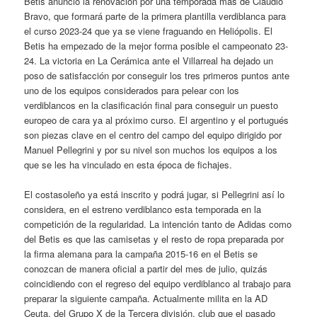
Betis anunció la renovación por una temporada más de Claudio
Bravo, que formará parte de la primera plantilla verdiblanca para
el curso 2023-24 que ya se viene fraguando en Heliópolis. El
Betis ha empezado de la mejor forma posible el campeonato 23-
24. La victoria en La Cerámica ante el Villarreal ha dejado un
poso de satisfacción por conseguir los tres primeros puntos ante
uno de los equipos considerados para pelear con los
verdiblancos en la clasificación final para conseguir un puesto
europeo de cara ya al próximo curso. El argentino y el portugués
son piezas clave en el centro del campo del equipo dirigido por
Manuel Pellegrini y por su nivel son muchos los equipos a los
que se les ha vinculado en esta época de fichajes.
El costasoleño ya está inscrito y podrá jugar, si Pellegrini así lo
considera, en el estreno verdiblanco esta temporada en la
competición de la regularidad. La intención tanto de Adidas como
del Betis es que las camisetas y el resto de ropa preparada por
la firma alemana para la campaña 2015-16 en el Betis se
conozcan de manera oficial a partir del mes de julio, quizás
coincidiendo con el regreso del equipo verdiblanco al trabajo para
preparar la siguiente campaña. Actualmente milita en la AD
Ceuta, del Grupo X de la Tercera división, club que el pasado