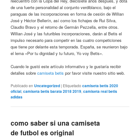
reecuentro con la Copa del Rey, diecisiete años después, y dota
de una fuerte personalidad al conjunto verdiblanco, bajo el
paraguas de las incorporaciones en forma de cesión de Willian
José y Héctor Bellerín, así como los fichajes de Rui Silva,
Claudio Bravo y el retorno de Germán Pezzella, entre otros.
Willian José y las futuribles incorporaciones, darán al Betis el
impulso necesario para competir en las cuatro competiciones
que tiene por delante esta temporada. España, se reunieron bajo
el lema «Por tu dignidad y tu futuro, Yo voy Betis».
Cuando le gustó este artículo informativo y le gustaría recibir
detalles sobre
camiseta betis
por favor visite nuestro sitio web.
Publicado en
Uncategorized
|
Etiquetado
camiseta betis 2020
oficial
,
camiseta betis barata 2018 2019
,
camiseta real betis
adidas
como saber si una camiseta
de futbol es original