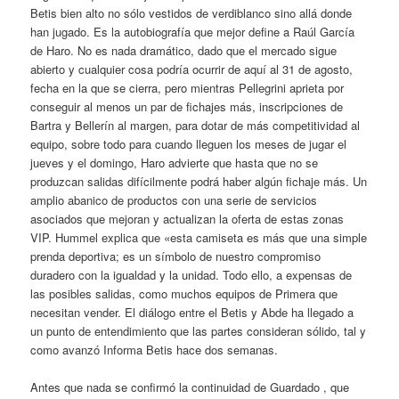
Betis bien alto no sólo vestidos de verdiblanco sino allá donde
han jugado. Es la autobiografía que mejor define a Raúl García
de Haro. No es nada dramático, dado que el mercado sigue
abierto y cualquier cosa podría ocurrir de aquí al 31 de agosto,
fecha en la que se cierra, pero mientras Pellegrini aprieta por
conseguir al menos un par de fichajes más, inscripciones de
Bartra y Bellerín al margen, para dotar de más competitividad al
equipo, sobre todo para cuando lleguen los meses de jugar el
jueves y el domingo, Haro advierte que hasta que no se
produzcan salidas difícilmente podrá haber algún fichaje más. Un
amplio abanico de productos con una serie de servicios
asociados que mejoran y actualizan la oferta de estas zonas
VIP. Hummel explica que «esta camiseta es más que una simple
prenda deportiva; es un símbolo de nuestro compromiso
duradero con la igualdad y la unidad. Todo ello, a expensas de
las posibles salidas, como muchos equipos de Primera que
necesitan vender. El diálogo entre el Betis y Abde ha llegado a
un punto de entendimiento que las partes consideran sólido, tal y
como avanzó Informa Betis hace dos semanas.
Antes que nada se confirmó la continuidad de Guardado , que