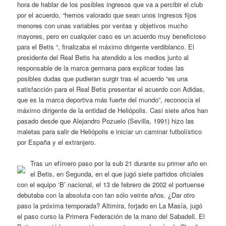
hora de hablar de los posibles ingresos que va a percibir el club
por el acuerdo, “hemos valorado que sean unos ingresos fijos
menores con unas variables por ventas y objetivos mucho
mayores, pero en cualquier caso es un acuerdo muy beneficioso
para el Betis “, finalizaba el máximo dirigente verdiblanco. El
presidente del Real Betis ha atendido a los medios junto al
responsable de la marca germana para explicar todas las
posibles dudas que pudieran surgir tras el acuerdo “es una
satisfacción para el Real Betis presentar el acuerdo con Adidas,
que es la marca deportiva más fuerte del mundo”, reconocía el
máximo dirigente de la entidad de Heliópolis. Casi siete años han
pasado desde que Alejandro Pozuelo (Sevilla, 1991) hizo las
maletas para salir de Heliópolis e iniciar un caminar futbolístico
por España y el extranjero.
Tras un efímero paso por la sub 21 durante su primer año en
el Betis, en Segunda, en el que jugó siete partidos oficiales
con el equipo ‘B’ nacional, el 13 de febrero de 2002 el portuense
debutaba con la absoluta con tan sólo veinte años. ¿Dar otro
paso la próxima temporada? Altimira, forjado en La Masía, jugó
el paso curso la Primera Federación de la mano del Sabadell. El