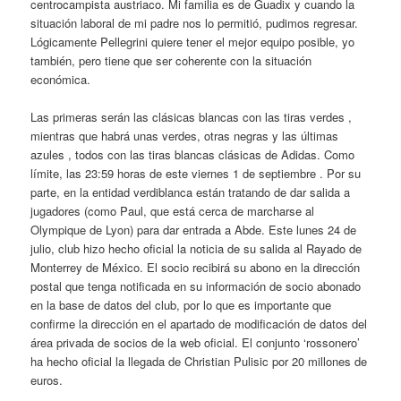
centrocampista austriaco. Mi familia es de Guadix y cuando la
situación laboral de mi padre nos lo permitió, pudimos regresar.
Lógicamente Pellegrini quiere tener el mejor equipo posible, yo
también, pero tiene que ser coherente con la situación
económica.
Las primeras serán las clásicas blancas con las tiras verdes ,
mientras que habrá unas verdes, otras negras y las últimas
azules , todos con las tiras blancas clásicas de Adidas. Como
límite, las 23:59 horas de este viernes 1 de septiembre . Por su
parte, en la entidad verdiblanca están tratando de dar salida a
jugadores (como Paul, que está cerca de marcharse al
Olympique de Lyon) para dar entrada a Abde. Este lunes 24 de
julio, club hizo hecho oficial la noticia de su salida al Rayado de
Monterrey de México. El socio recibirá su abono en la dirección
postal que tenga notificada en su información de socio abonado
en la base de datos del club, por lo que es importante que
confirme la dirección en el apartado de modificación de datos del
área privada de socios de la web oficial. El conjunto ‘rossonero’
ha hecho oficial la llegada de Christian Pulisic por 20 millones de
euros.