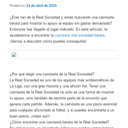
Posted on
24 de abril de 2025
¿Eres fan de la Real Sociedad y estás buscando una camiseta
barata para mostrar tu apoyo al equipo sin gastar demasiado?
Entonces has llegado al lugar indicado. En este artículo, te
ayudaremos a encontrar la
camiseta real sociedad barata
.
¡Vamos a descubrir cómo puedes conseguirla!
¿Por qué elegir una camiseta de la Real Sociedad?
La Real Sociedad es uno de los equipos más emblemáticos de
La Liga, con una gran historia y una afición fiel. Tener una
camiseta de la Real Sociedad no solo es una forma de mostrar
tu apoyo, sino también de sentirte parte de la emoción que
genera cada partido. Además, la camiseta es una pieza esencial
para cualquier aficionado al fútbol, y si puedes encontrarla a un
buen precio, ¡mejor aún!
¿Cómo encontrar una camiseta barata de la Real Sociedad?
En primer lugar, es importante saber que existen varias formas