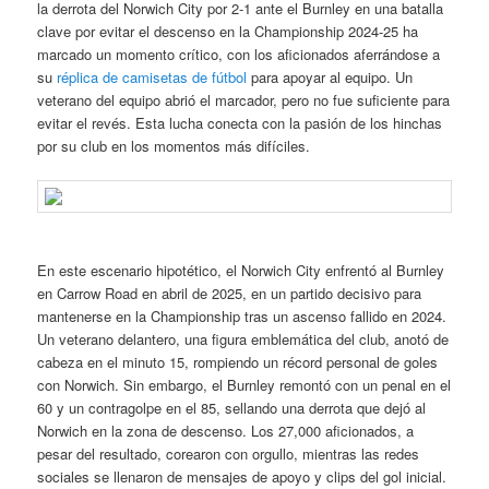
la derrota del Norwich City por 2-1 ante el Burnley en una batalla
clave por evitar el descenso en la Championship 2024-25 ha
marcado un momento crítico, con los aficionados aferrándose a
su
réplica de camisetas de fútbol
para apoyar al equipo. Un
veterano del equipo abrió el marcador, pero no fue suficiente para
evitar el revés. Esta lucha conecta con la pasión de los hinchas
por su club en los momentos más difíciles.
En este escenario hipotético, el Norwich City enfrentó al Burnley
en Carrow Road en abril de 2025, en un partido decisivo para
mantenerse en la Championship tras un ascenso fallido en 2024.
Un veterano delantero, una figura emblemática del club, anotó de
cabeza en el minuto 15, rompiendo un récord personal de goles
con Norwich. Sin embargo, el Burnley remontó con un penal en el
60 y un contragolpe en el 85, sellando una derrota que dejó al
Norwich en la zona de descenso. Los 27,000 aficionados, a
pesar del resultado, corearon con orgullo, mientras las redes
sociales se llenaron de mensajes de apoyo y clips del gol inicial.