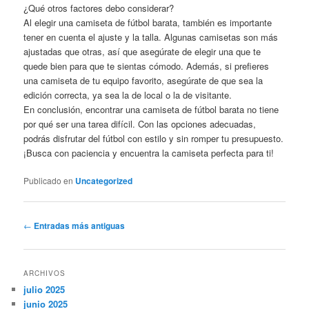
¿Qué otros factores debo considerar?
Al elegir una camiseta de fútbol barata, también es importante
tener en cuenta el ajuste y la talla. Algunas camisetas son más
ajustadas que otras, así que asegúrate de elegir una que te
quede bien para que te sientas cómodo. Además, si prefieres
una camiseta de tu equipo favorito, asegúrate de que sea la
edición correcta, ya sea la de local o la de visitante.
En conclusión, encontrar una camiseta de fútbol barata no tiene
por qué ser una tarea difícil. Con las opciones adecuadas,
podrás disfrutar del fútbol con estilo y sin romper tu presupuesto.
¡Busca con paciencia y encuentra la camiseta perfecta para ti!
Publicado en
Uncategorized
Navegación
←
Entradas más antiguas
de
entradas
ARCHIVOS
julio 2025
junio 2025