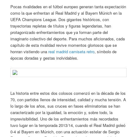
Pocas rivalidades en el fútbol europeo generan tanta expectación
como la que enfrentan al Real Madrid y al Bayern Múnich en la
UEFA Champions League. Dos gigantes históricos, con
trayectorias repletas de títulos y figuras legendarias, han
protagonizado enfrentamientos que ya forman parte del
imaginario colectivo del deporte. Para muchos aficionados, cada
capítulo de esta rivalidad revive momentos gloriosos que se
honran vistiendo una
real madrid camiseta retro
, símbolo de
épocas doradas y gestas inolvidables.
La historia entre estos dos colosos comenzó en la década de los
70, con partidos llenos de intensidad, calidad y mucha tensión. A
lo largo de los años, sus cruces en fases eliminatorias se han
caracterizado por la igualdad, la emoción y, sobre todo, la
imprevisibilidad. Uno de los enfrentamientos más recordados
tuvo lugar en la temporada 2013/14, cuando el Real Madrid goleó
0-4 al Bayern en Múnich, con una actuación estelar de Sergio