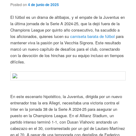
Posted on
4 de junio de 2025
El fútbol es un drama de altibajos, y el empate de la Juventus en
la última jornada de la Serie A 2024-25, que la dejó fuera de la
Champions League por quinto año consecutivo, ha sacudido a
los aficionados, quienes lucen su
camiseta barata de fútbol
para
mantener viva la pasión por la Vecchia Signora. Este resultado
marcó un nuevo capítulo de desafíos para el club, conectando
con la devoción de los hinchas por su equipo incluso en tiempos
difíciles.
En este escenario hipotético, la Juventus, dirigida por un nuevo
entrenador tras la era Allegri, necesitaba una victoria contra el
Inter en la jornada 38 de la Serie A 2024-25 para asegurar un
puesto en la Champions League. En el Allianz Stadium, un
partido intenso terminó 1-1, con Dusan Vlahovic anotando un
cabezazo en el 30, contrarrestado por un gol de Lautaro Martínez
en el 70. A pesar de una temporada con destellos de Federico