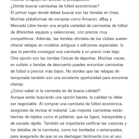
¿Dónde buscar camisetas de fútbol económicas?
El primer lugar donde debes buscar son las tiendas en línea.
Muchas plataformas de compras como Amazon, eBay y
Mercado Libre tienen una amplia variedad de camisetas de fútbol
de diferentes equipos y selecciones, con precios muy
competitivos. Además, las tiendas oficiales de los clubes suelen
ofrecer rebajas en modelos antiguos o ediciones especiales, lo
que te permite conseguir una camiseta a un precio más bajo.
Otra opción son las tiendas físicas de deportes. Muchas veces,
en outlets o tiendas de descuento puedes encontrar camisetas
de fútbol a precios más bajos. No olvides que las rebajas de
temporada también son una excelente oportunidad para encontrar
ofertas.
¿Cómo saber si la camiseta es de buena calidad?
Aunque estés buscando una opción barata, la calidad no debe
ser negociable. Al comprar una camiseta de fútbol económica,
asegúrate de revisar el material. Las mejores camisetas están
hechas de tejidos como el poliéster, que es ligero, transpirable y
de secado rápido. También es importante verificar las costuras y
los detalles de la camiseta, como los bordados o estampados,
para asegurarte de que no se deshagan fácilmente con el uso.