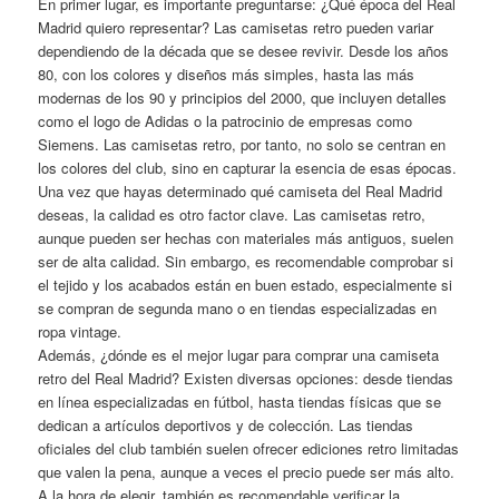
En primer lugar, es importante preguntarse: ¿Qué época del Real
Madrid quiero representar? Las camisetas retro pueden variar
dependiendo de la década que se desee revivir. Desde los años
80, con los colores y diseños más simples, hasta las más
modernas de los 90 y principios del 2000, que incluyen detalles
como el logo de Adidas o la patrocinio de empresas como
Siemens. Las camisetas retro, por tanto, no solo se centran en
los colores del club, sino en capturar la esencia de esas épocas.
Una vez que hayas determinado qué camiseta del Real Madrid
deseas, la calidad es otro factor clave. Las camisetas retro,
aunque pueden ser hechas con materiales más antiguos, suelen
ser de alta calidad. Sin embargo, es recomendable comprobar si
el tejido y los acabados están en buen estado, especialmente si
se compran de segunda mano o en tiendas especializadas en
ropa vintage.
Además, ¿dónde es el mejor lugar para comprar una camiseta
retro del Real Madrid? Existen diversas opciones: desde tiendas
en línea especializadas en fútbol, hasta tiendas físicas que se
dedican a artículos deportivos y de colección. Las tiendas
oficiales del club también suelen ofrecer ediciones retro limitadas
que valen la pena, aunque a veces el precio puede ser más alto.
A la hora de elegir, también es recomendable verificar la