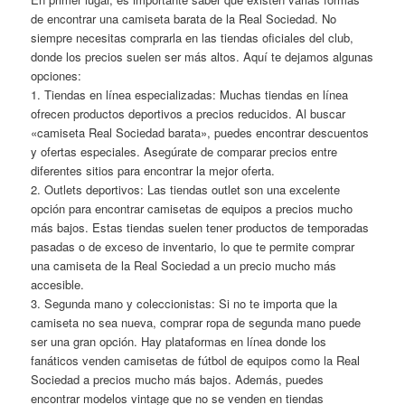
de encontrar una camiseta barata de la Real Sociedad. No
siempre necesitas comprarla en las tiendas oficiales del club,
donde los precios suelen ser más altos. Aquí te dejamos algunas
opciones:
1. Tiendas en línea especializadas: Muchas tiendas en línea
ofrecen productos deportivos a precios reducidos. Al buscar
«camiseta Real Sociedad barata», puedes encontrar descuentos
y ofertas especiales. Asegúrate de comparar precios entre
diferentes sitios para encontrar la mejor oferta.
2. Outlets deportivos: Las tiendas outlet son una excelente
opción para encontrar camisetas de equipos a precios mucho
más bajos. Estas tiendas suelen tener productos de temporadas
pasadas o de exceso de inventario, lo que te permite comprar
una camiseta de la Real Sociedad a un precio mucho más
accesible.
3. Segunda mano y coleccionistas: Si no te importa que la
camiseta no sea nueva, comprar ropa de segunda mano puede
ser una gran opción. Hay plataformas en línea donde los
fanáticos venden camisetas de fútbol de equipos como la Real
Sociedad a precios mucho más bajos. Además, puedes
encontrar modelos vintage que no se venden en tiendas