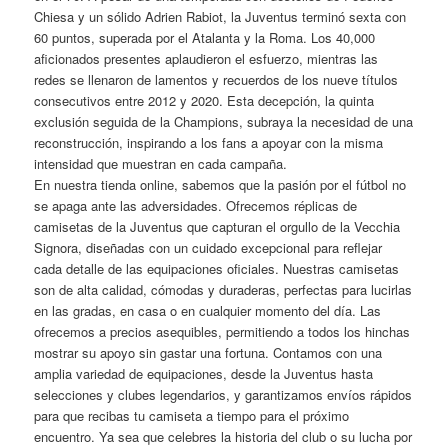
Chiesa y un sólido Adrien Rabiot, la Juventus terminó sexta con
60 puntos, superada por el Atalanta y la Roma. Los 40,000
aficionados presentes aplaudieron el esfuerzo, mientras las
redes se llenaron de lamentos y recuerdos de los nueve títulos
consecutivos entre 2012 y 2020. Esta decepción, la quinta
exclusión seguida de la Champions, subraya la necesidad de una
reconstrucción, inspirando a los fans a apoyar con la misma
intensidad que muestran en cada campaña.
En nuestra tienda online, sabemos que la pasión por el fútbol no
se apaga ante las adversidades. Ofrecemos réplicas de
camisetas de la Juventus que capturan el orgullo de la Vecchia
Signora, diseñadas con un cuidado excepcional para reflejar
cada detalle de las equipaciones oficiales. Nuestras camisetas
son de alta calidad, cómodas y duraderas, perfectas para lucirlas
en las gradas, en casa o en cualquier momento del día. Las
ofrecemos a precios asequibles, permitiendo a todos los hinchas
mostrar su apoyo sin gastar una fortuna. Contamos con una
amplia variedad de equipaciones, desde la Juventus hasta
selecciones y clubes legendarios, y garantizamos envíos rápidos
para que recibas tu camiseta a tiempo para el próximo
encuentro. Ya sea que celebres la historia del club o su lucha por