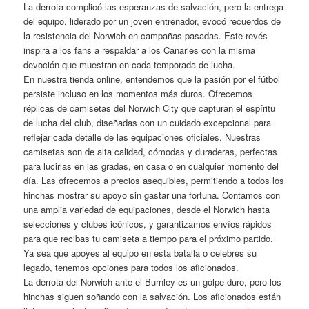
La derrota complicó las esperanzas de salvación, pero la entrega
del equipo, liderado por un joven entrenador, evocó recuerdos de
la resistencia del Norwich en campañas pasadas. Este revés
inspira a los fans a respaldar a los Canaries con la misma
devoción que muestran en cada temporada de lucha.
En nuestra tienda online, entendemos que la pasión por el fútbol
persiste incluso en los momentos más duros. Ofrecemos
réplicas de camisetas del Norwich City que capturan el espíritu
de lucha del club, diseñadas con un cuidado excepcional para
reflejar cada detalle de las equipaciones oficiales. Nuestras
camisetas son de alta calidad, cómodas y duraderas, perfectas
para lucirlas en las gradas, en casa o en cualquier momento del
día. Las ofrecemos a precios asequibles, permitiendo a todos los
hinchas mostrar su apoyo sin gastar una fortuna. Contamos con
una amplia variedad de equipaciones, desde el Norwich hasta
selecciones y clubes icónicos, y garantizamos envíos rápidos
para que recibas tu camiseta a tiempo para el próximo partido.
Ya sea que apoyes al equipo en esta batalla o celebres su
legado, tenemos opciones para todos los aficionados.
La derrota del Norwich ante el Burnley es un golpe duro, pero los
hinchas siguen soñando con la salvación. Los aficionados están