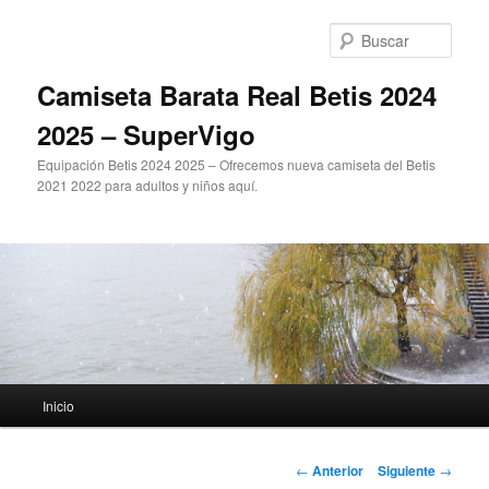
Ir
al
Busc
contenido
principal
Camiseta Barata Real Betis 2024
2025 – SuperVigo
Equipación Betis 2024 2025 – Ofrecemos nueva camiseta del Betis
2021 2022 para adultos y niños aquí.
Menú
Inicio
principal
Navegación
←
Anterior
Siguiente
→