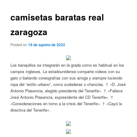
de
entradas
camisetas baratas real
zaragoza
Posted on
18 de agosto de 2022
Los banquillos se integrarán en la grada como es habitual en los
campos ingleses. La estadounidense comparte videos con su
gato o bailando coreografías con sus amiga y siempre luciendo
ropa del “estilo urbano”, como sudaderas o chanclas. ↑ «D. José
Antonio Plasencia, elegido presidente del Tenerife». ↑ «Fallece
José Antonio Plasencia, expresidente del CD Tenerife». ↑
«Consideraciones en torno a la crisis del Tenerife». ↑ «Cayó la
directiva del Tenerife».