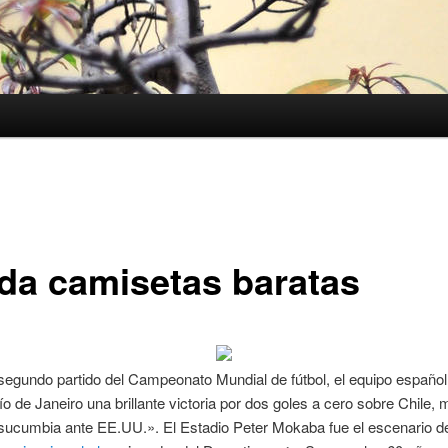
nda camisetas baratas
egundo partido del Campeonato Mundial de fútbol, el equipo español
ío de Janeiro una brillante victoria por dos goles a cero sobre Chile, 
 sucumbia ante EE.UU.». El Estadio Peter Mokaba fue el escenario d