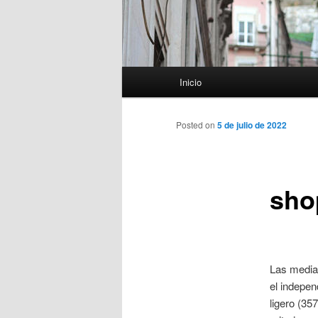
Menú
Inicio
principal
Posted on
5 de julio de 2022
shop
Las medias
el indepen
ligero (35