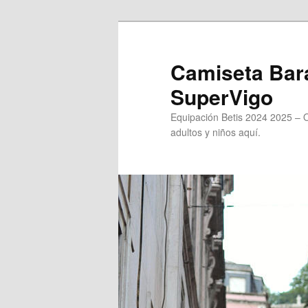
Ir
al
contenido
Camiseta Bara
principal
SuperVigo
Equipación Betis 2024 2025 – 
adultos y niños aquí.