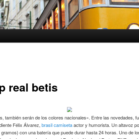
 real betis
, también serán de los colores nacionales». Entre las novedades, fu
diente Félix Álvarez,
brasil camiseta
actor y humorista. Un altavoz por
7 gramos) con una batería que puede durar hasta 24 horas. Uno de lo