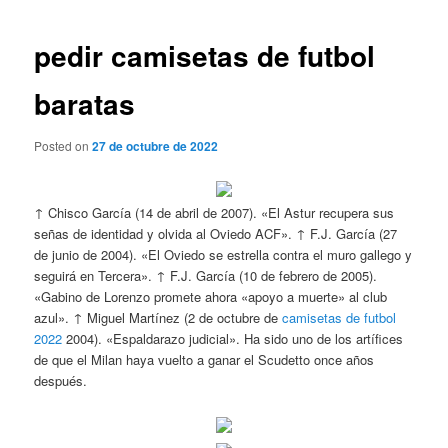
de
entradas
pedir camisetas de futbol
baratas
Posted on
27 de octubre de 2022
↑ Chisco García (14 de abril de 2007). «El Astur recupera sus
señas de identidad y olvida al Oviedo ACF». ↑ F.J. García (27
de junio de 2004). «El Oviedo se estrella contra el muro gallego y
seguirá en Tercera». ↑ F.J. García (10 de febrero de 2005).
«Gabino de Lorenzo promete ahora «apoyo a muerte» al club
azul». ↑ Miguel Martínez (2 de octubre de
camisetas de futbol
2022
2004). «Espaldarazo judicial». Ha sido uno de los artífices
de que el Milan haya vuelto a ganar el Scudetto once años
después.