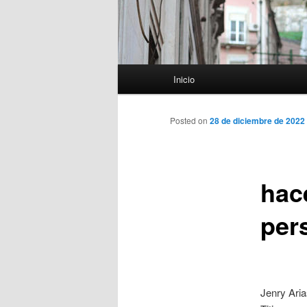
Menú
Inicio
principal
Posted on
28 de diciembre de 2022
hac
per
Jenry Aria