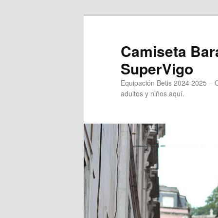
Ir
al
contenido
Camiseta Bara
principal
SuperVigo
Equipación Betis 2024 2025 – 
adultos y niños aquí.