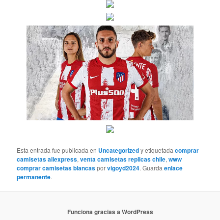
Esta entrada fue publicada en
Uncategorized
y etiquetada
comprar
camisetas aliexpress
,
venta camisetas replicas chile
,
www
comprar camisetas blancas
por
vigoyd2024
. Guarda
enlace
permanente
.
Funciona gracias a WordPress