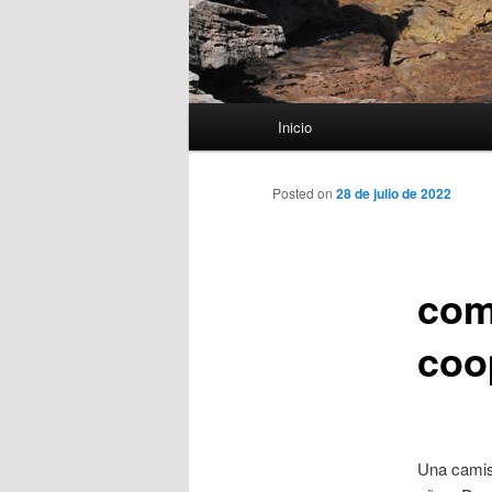
Menú
Inicio
principal
Posted on
28 de julio de 2022
com
coo
Una camis