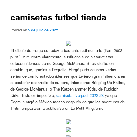
de
entradas
camisetas futbol tienda
Posted on
5 de julio de 2022
El dibujo de Hergé es todavía bastante rudimentario (Farr, 2002,
p. 15), y muestra claramente la influencia de historietistas
estadounidenses como George McManus. Sí es cierto, en
cambio, que, gracias a Degrelle, Hergé pudo conocer varias
series de cómic estadounidenses que tuvieron gran influencia en
el posterior desarrollo de su obra, tales como Bringing Up Father,
de George McManus, o The Katzenjammer Kids, de Rudolph
Dirks. Esto es imposible,
camiseta liverpool 2022 23
ya que
Degrelle viajó a México meses después de que las aventuras de
Tintín empezaran a publicarse en Le Petit Vingtiéme.