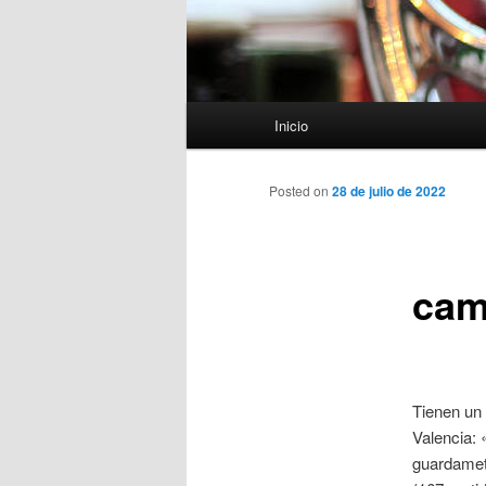
Menú
Inicio
principal
Posted on
28 de julio de 2022
cam
Tienen un 
Valencia: 
guardameta