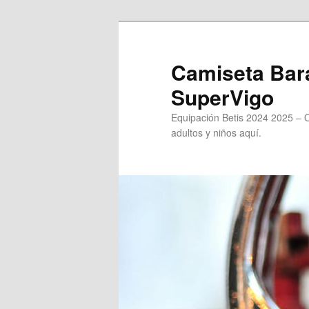
Ir
al
contenido
Camiseta Bara
principal
SuperVigo
Equipación Betis 2024 2025 – 
adultos y niños aquí.