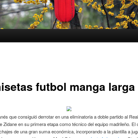
isetas futbol manga larga
nés que consiguió derrotar en una eliminatoria a doble partido al Rea
e Zidane en su primera etapa como técnico del equipo madrileño. El c
chajes de una gran suma económica, incorporando a la plantilla a ju