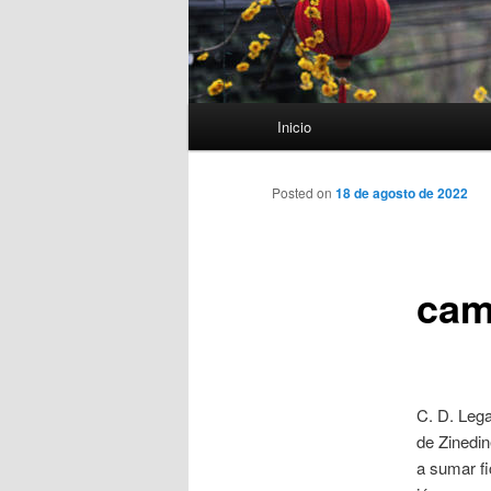
Menú
Inicio
principal
Posted on
18 de agosto de 2022
cam
C. D. Lega
de Zinedin
a sumar fi