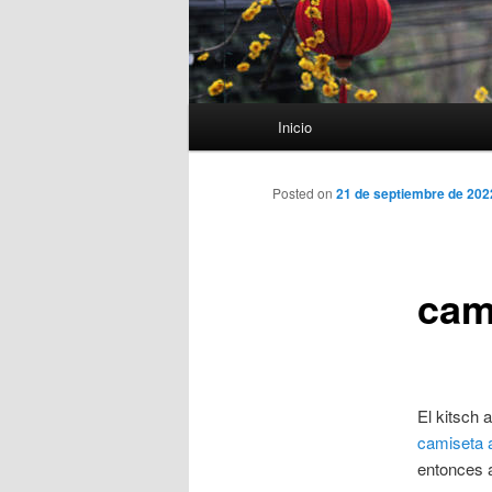
Menú
Inicio
principal
Posted on
21 de septiembre de 202
cam
El kitsch 
camiseta a
entonces 