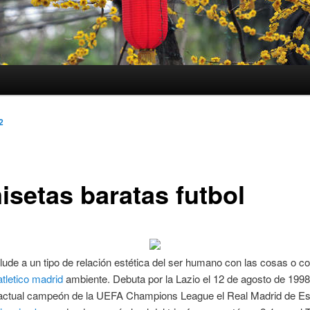
2
isetas baratas futbol
alude a un tipo de relación estética del ser humano con las cosas o co
tletico madrid
ambiente. Debuta por la Lazio el 12 de agosto de 1998
actual campeón de la UEFA Champions League el Real Madrid de E