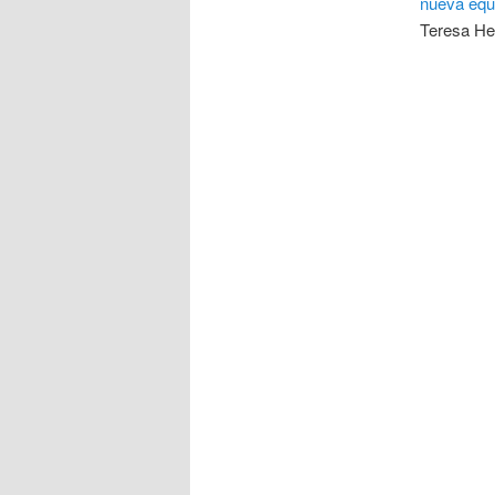
nueva equ
Teresa Her