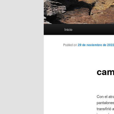
Menú
Inicio
principal
Posted on
29 de noviembre de 202
cam
Con el atr
pantalones
transfirió