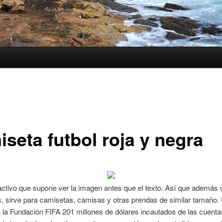
2
iseta futbol roja y negra
activo que supone ver la imagen antes que el texto. Así que además 
, sirve para camisetas, camisas y otras prendas de similar tamaño.
 a la Fundación FIFA 201 millones de dólares incautados de las cuenta