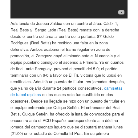
Asistencia de Joseba Zaldua con un centro al área. Cádiz 1,
Real Betis 2. Sergio León (Real Betis) remate con la derecha
desde el centro del área al centro de la portería. 87′ Guido
Rodríguez (Real Betis) ha recibido una falta en la zona
defensiva. Ambos acabaron el tramo regular en zona de
promoción, el Zaragoza cayó eliminado ante el Numancia y el
equipo pucelano consiguió el ascenso a Primera. Ya en cuartos
de final, ante Paraguay, provocó el penalti del 5-0; el partido
terminaría con un 6-0 a favor de El Tri, victoria que lo ubicó en
semifinales. Adquirió un puesto de titular tres jornadas después,
que ya no dejaría durante 24 partidos consecutivos,
camisetas
de futbol replicas
en los cuales solo fue sustituido en dos
ocasiones. Desde su llegada se hizo con un puesto de titular en
el equipo entrenado por Quique Setién. El entrenador del Real
Betis, Quique Setién, ha ofrecido la lista de convocados para el
encuentro ante el RCD Español correspondiente a la décima
jornada del campeonato liguero que se disputará mañana lunes
(21.00) en el estadio de Cornellá-El Prat. En su primera