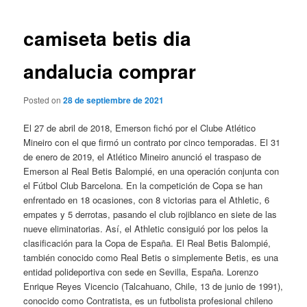
de
entradas
camiseta betis dia
andalucia comprar
Posted on
28 de septiembre de 2021
El 27 de abril de 2018, Emerson fichó por el Clube Atlético
Mineiro con el que firmó un contrato por cinco temporadas. El 31
de enero de 2019, el Atlético Mineiro anunció el traspaso de
Emerson al Real Betis Balompié, en una operación conjunta con
el Fútbol Club Barcelona. En la competición de Copa se han
enfrentado en 18 ocasiones, con 8 victorias para el Athletic, 6
empates y 5 derrotas, pasando el club rojiblanco en siete de las
nueve eliminatorias. Así, el Athletic consiguió por los pelos la
clasificación para la Copa de España. El Real Betis Balompié,
también conocido como Real Betis o simplemente Betis, es una
entidad polideportiva con sede en Sevilla, España. Lorenzo
Enrique Reyes Vicencio (Talcahuano, Chile, 13 de junio de 1991),
conocido como Contratista, es un futbolista profesional chileno