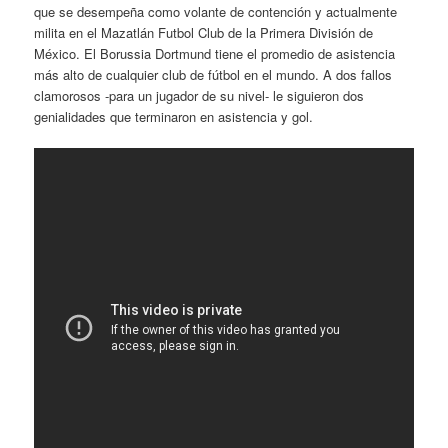
que se desempeña como volante de contención y actualmente
milita en el Mazatlán Futbol Club de la Primera División de
México. El Borussia Dortmund tiene el promedio de asistencia
más alto de cualquier club de fútbol en el mundo. A dos fallos
clamorosos -para un jugador de su nivel- le siguieron dos
genialidades que terminaron en asistencia y gol.