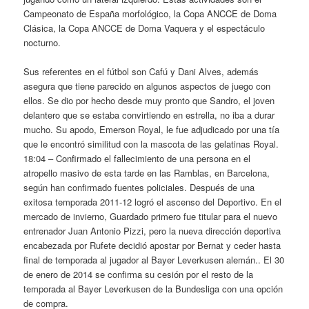
Campeonato de España morfológico, la Copa ANCCE de Doma
Clásica, la Copa ANCCE de Doma Vaquera y el espectáculo
nocturno.
Sus referentes en el fútbol son Cafú y Dani Alves, además
asegura que tiene parecido en algunos aspectos de juego con
ellos. Se dio por hecho desde muy pronto que Sandro, el joven
delantero que se estaba convirtiendo en estrella, no iba a durar
mucho. Su apodo, Emerson Royal, le fue adjudicado por una tía
que le encontró similitud con la mascota de las gelatinas Royal.
18:04 – Confirmado el fallecimiento de una persona en el
atropello masivo de esta tarde en las Ramblas, en Barcelona,
según han confirmado fuentes policiales. Después de una
exitosa temporada 2011-12 logró el ascenso del Deportivo. En el
mercado de invierno, Guardado primero fue titular para el nuevo
entrenador Juan Antonio Pizzi, pero la nueva dirección deportiva
encabezada por Rufete decidió apostar por Bernat y ceder hasta
final de temporada al jugador al Bayer Leverkusen alemán.. El 30
de enero de 2014 se confirma su cesión por el resto de la
temporada al Bayer Leverkusen de la Bundesliga con una opción
de compra.