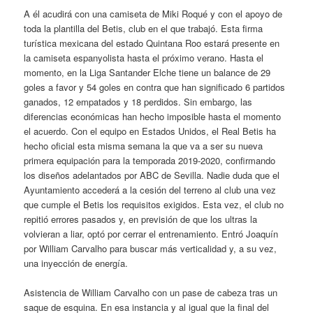
A él acudirá con una camiseta de Miki Roqué y con el apoyo de
toda la plantilla del Betis, club en el que trabajó. Esta firma
turística mexicana del estado Quintana Roo estará presente en
la camiseta espanyolista hasta el próximo verano. Hasta el
momento, en la Liga Santander Elche tiene un balance de 29
goles a favor y 54 goles en contra que han significado 6 partidos
ganados, 12 empatados y 18 perdidos. Sin embargo, las
diferencias económicas han hecho imposible hasta el momento
el acuerdo. Con el equipo en Estados Unidos, el Real Betis ha
hecho oficial esta misma semana la que va a ser su nueva
primera equipación para la temporada 2019-2020, confirmando
los diseños adelantados por ABC de Sevilla. Nadie duda que el
Ayuntamiento accederá a la cesión del terreno al club una vez
que cumple el Betis los requisitos exigidos. Esta vez, el club no
repitió errores pasados y, en previsión de que los ultras la
volvieran a liar, optó por cerrar el entrenamiento. Entró Joaquín
por William Carvalho para buscar más verticalidad y, a su vez,
una inyección de energía.
Asistencia de William Carvalho con un pase de cabeza tras un
saque de esquina. En esa instancia y al igual que la final del