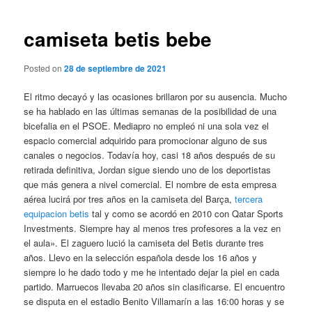
de
entradas
camiseta betis bebe
Posted on
28 de septiembre de 2021
El ritmo decayó y las ocasiones brillaron por su ausencia. Mucho
se ha hablado en las últimas semanas de la posibilidad de una
bicefalia en el PSOE. Mediapro no empleó ni una sola vez el
espacio comercial adquirido para promocionar alguno de sus
canales o negocios. Todavía hoy, casi 18 años después de su
retirada definitiva, Jordan sigue siendo uno de los deportistas
que más genera a nivel comercial. El nombre de esta empresa
aérea lucirá por tres años en la camiseta del Barça,
tercera
equipacion betis
tal y como se acordó en 2010 con Qatar Sports
Investments. Siempre hay al menos tres profesores a la vez en
el aula». El zaguero lució la camiseta del Betis durante tres
años. Llevo en la selección española desde los 16 años y
siempre lo he dado todo y me he intentado dejar la piel en cada
partido. Marruecos llevaba 20 años sin clasificarse. El encuentro
se disputa en el estadio Benito Villamarín a las 16:00 horas y se