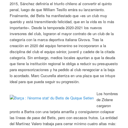
2015, Sánchez definiría el triunfo chileno al convertir el quinto
penal, luego de que William Tesillo errára su lanzamiento.
Finalmente, del Betis ha manifestado que «es un club muy
querido y está transmitiendo felicidad, que en la vida es lo más
importante». Desde la temporada 2020-2021 los nuevos
inversores del club, lograron el mayor contrato de un club de la
categoría con la marca deportiva italiana Givova. Tras la
creación en 2020 del equipo femenino se incorporaron a la
disciplina del club el equipo sénior, juvenil y cadete de la citada
categoría. Sin embargo, medios locales apuntan a que la deuda
que tiene la institución regional le obliga a reducir su presupuesto
para esponsorizaciones y ha pedido al club renegociar a la baja
lo acordado. Marc Cucurella aterriza en una plaza que se intuye
ideal para que pueda seguir su progresión.
Los hombres
de Zidane
cargaron
pronto a Bartra con una tarjeta amarilla y consiguieron colapsar
las líneas de pase del Betis, pero con escasos frutos. La entidad
del Martínez Valero trabaja para cerrar mínimo cuatro altas más: